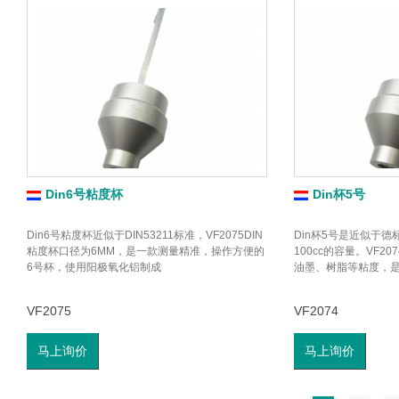
Din6号粘度杯
Din杯5号
Din6号粘度杯近似于DIN53211标准，VF2075DIN
Din杯5号是近似于德
粘度杯口径为6MM，是一款测量精准，操作方便的
100cc的容量。VF2
6号杯，使用阳极氧化铝制成
油墨、树脂等粘度，
VF2075
VF2074
马上询价
马上询价