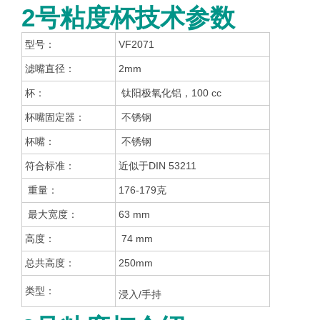
2号粘度杯技术参数
型号：
VF2071
滤嘴直径：
2mm
杯：
钛阳极氧化铝，100 cc
杯嘴固定器：
不锈钢
杯嘴：
不锈钢
符合标准：
近似于DIN 53211
重量：
176-179克
最大宽度：
63 mm
高度：
74 mm
总共高度：
250mm
类型：
浸入/手持