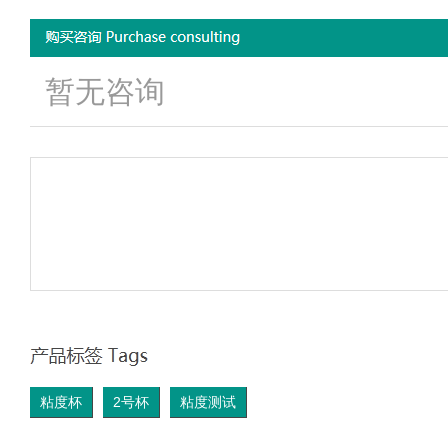
暂无咨询
粘度杯
2号杯
粘度测试