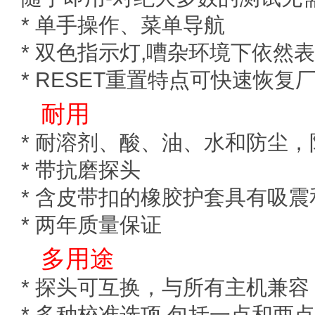
* 单手操作、菜单导航
* 双色指示灯,嘈杂环境下依然
* RESET重置特点可快速恢复
耐用
* 耐溶剂、酸、油、水和防尘，
* 带抗磨探头
* 含皮带扣的橡胶护套具有吸
* 两年质量保证
多用途
* 探头可互换，与所有主机兼容
* 多种校准选项,包括一点和两点