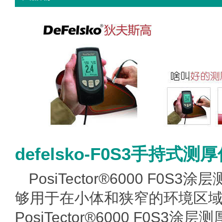
defelsko-F0S3手持式测
PosiTector®6000 F0
够用于在小体和狭窄的环境区
PosiTector®6000 F0