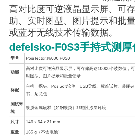
高对比度可逆液晶显示屏、可存储
助、实时图型、图片提示和批量
或蓝牙无线技术传输数据。
defelsko-F0S3手持式测
型号
PosiTector®6000 F0S3
高对比度可逆液晶显示屏，可存储高达10000个读数值，
功能
时图型、图片提示和批量记录
主机、探头、PosiSoft软件、USB导线、标准试片、带
标配
书、尼龙包
测试环
铁质金属底材（如钢铁类）非磁性涂层环境
境
尺寸
146 x 64 x 31 mm
重量
165 g（不含电池）