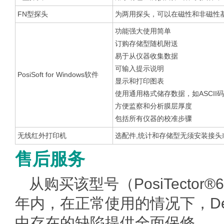
FN型探头
为两用探头，可以在磁性和非磁性
功能强大使用简单
订购存储型随机附送
易于从仪器收集数据
可输入提示说明
PosiSoft for Windows软件
显示和打印图表
使用通用格式储存数据，如ASCII码
方便监察和分析膜层厚度
包括所有仪器的校准步骤
无线红外打印机
选配件,统计和存储型无须安装接
售后服务
从购买该型号（PosiTector®6
年内，在正常使用的情况下，De
中存在的缺陷提供全面保修。