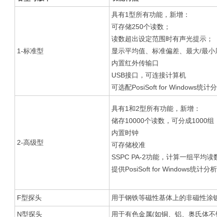
具有1型所有功能，新增：
可存储250个读数；
读数超出设定范围时有声光提示；
1-标准型
显示平均值、标准偏差、最大/最小
内置红外传输口
USB接口，可连接计算机
可选配PosiSoft for Windows
具有1和2型所有功能，新增：
储存10000个读数，可分成1000组
内置时钟
2-高级型
可存储校准
SSPC PA-2功能，计算一组平均
提供PosiSoft for Windows统
F型探头
用于钢铁等磁性基体上的非磁性涂
N型探头
用于有色金属(如铜、铝、奥氏体不