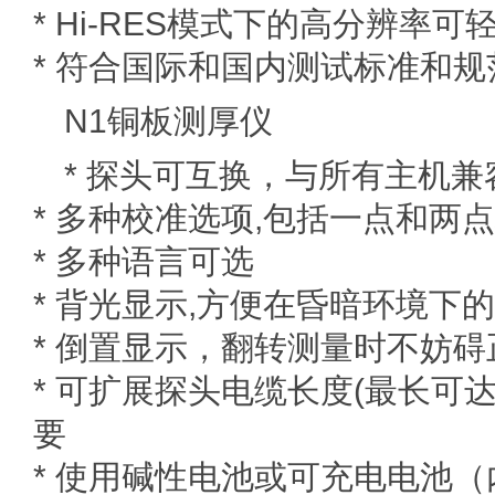
* Hi-RES模式下的高分辨率
* 符合国际和国内测试标准和规范
N1铜板测厚仪
多用途
* 探头可互换，与所有主机兼
* 多种校准选项,包括一点和两
* 多种语言可选
* 背光显示,方便在昏暗环境下
* 倒置显示，翻转测量时不妨
* 可扩展探头电缆长度(最长可达
要
* 使用碱性电池或可充电电池