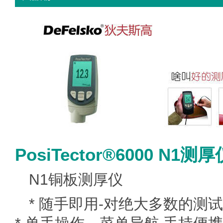
PosiTector®6000 N1
N1铜板测厚仪
使用简便
* 随手即用-对绝大多数的测