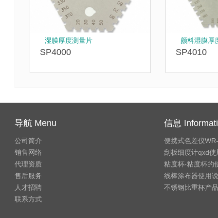
湿膜厚度测量片
颜料湿膜厚
SP4000
SP4010
导航 Menu
信息 Informat
公司简介
便携式色差仪WR
销售网络
刮板细度计qxd
代理资质
粘度杯-粘度杯的
售后服务
线棒涂布器使用
人才招聘
不锈钢比重杯产
联系方式