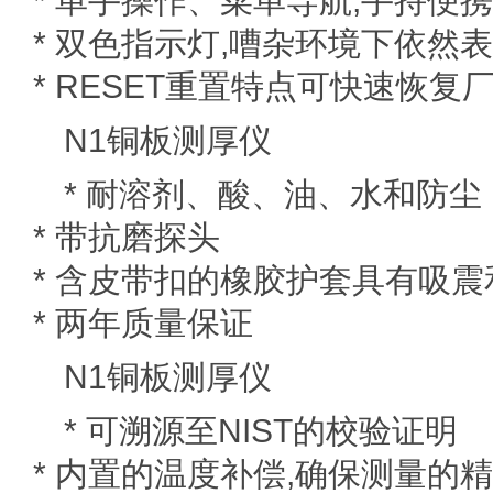
* 单手操作、菜单导航,手持便
* 双色指示灯,嘈杂环境下依然
* RESET重置特点可快速恢复
N1铜板测厚仪
品质耐用
* 耐溶剂、酸、油、水和防尘
* 带抗磨探头
* 含皮带扣的橡胶护套具有吸
* 两年质量保证
N1铜板测厚仪
测量精确
* 可溯源至NIST的校验证明
* 内置的温度补偿,确保测量的