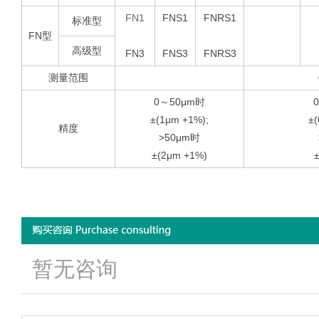
FN1
FNS1
FNRS1
标准型
FN型
高级型
FN3
FNS3
FNRS3
测量范围
0～1500μm
0～50μm时
±(1μm +1%);
±(
精度
>50μm时
±(2μm +1%)
暂无咨询