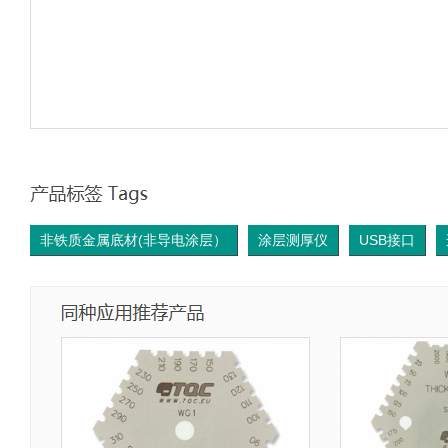
非铁质金属底材(非导电涂层）
涂层测厚仪
USB接口