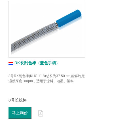
RK长刮色棒（蓝色手柄）
8号RK刮色棒(KHC.11.8)总长为37.50 cm,能够制定
湿膜厚度100µm，适用于涂料、油墨、塑料
8号长线棒
马上询价