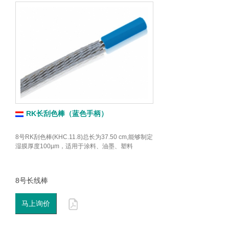
RK长刮色棒（蓝色手柄）
8号RK刮色棒(KHC.11.8)总长为37.50 cm,能够制定
湿膜厚度100µm，适用于涂料、油墨、塑料
8号长线棒
马上询价