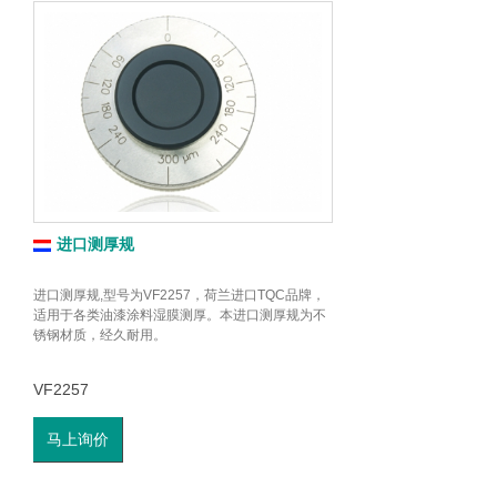
进口测厚规
进口测厚规,型号为VF2257，荷兰进口TQC品牌，
适用于各类油漆涂料湿膜测厚。本进口测厚规为不
锈钢材质，经久耐用。
VF2257
马上询价