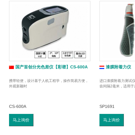
国产首创分光色差仪【彩谱】CS-600A
漆膜附着力仪
携带轻便，设计基于人机工程学，操作简易方便，
进口漆膜附着力测试仪,T
外观新颖时
齿间隔2毫米，适用于
CS-600A
SP1691
马上询价
马上询价