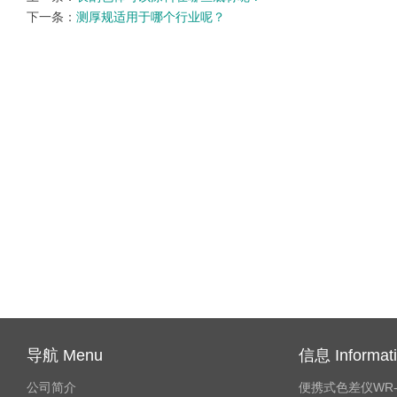
下一条：
测厚规适用于哪个行业呢？
导航 Menu
信息 Informat
公司简介
便携式色差仪WR