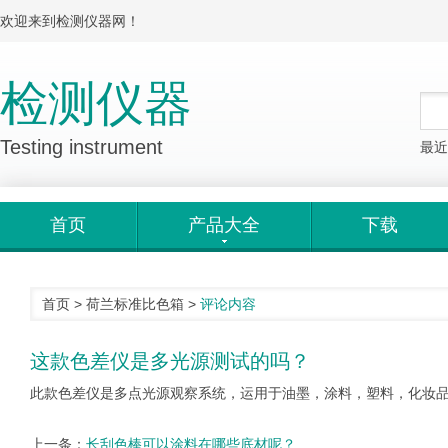
欢迎来到检测仪器网！
检测仪器
Testing instrument
最近
首页
产品大全
下载
首页
>
荷兰标准比色箱
>
评论内容
这款色差仪是多光源测试的吗？
此款色差仪是多点光源观察系统，运用于油墨，涂料，塑料，化妆
上一条：
长刮色棒可以涂料在哪些底材呢？