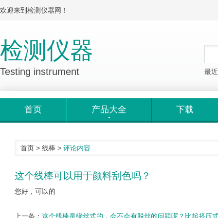
欢迎来到检测仪器网！
检测仪器
Testing instrument
最近
首页
产品大全
下载
首页
>
线棒
>
评论内容
这个线棒可以用于颜料刮色吗？
您好，可以的
上一条：
这个线棒是绕丝式的，会不会有脱丝的问题呢？比起挤压