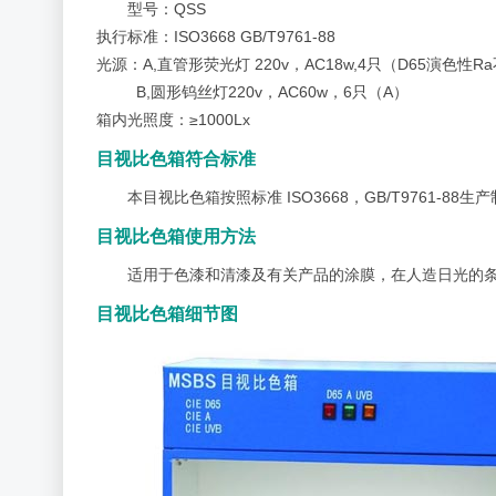
型号：QSS
执行标准：ISO3668 GB/T9761-88
光源：A,直管形荧光灯 220v，AC18w,4只（D65演色性Ra
B,圆形钨丝灯220v，AC60w，6只（A）
箱内光照度：≥1000Lx
目视比色箱符合标准
本目视比色箱按照标准 ISO3668，GB/T9761-88生
目视比色箱使用方法
适用于色漆和清漆及有关产品的涂膜，在人造日光的
目视比色箱细节图