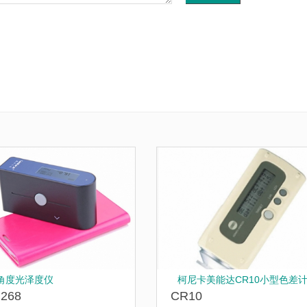
角度光泽度仪
柯尼卡美能达CR10小型色差
268
CR10