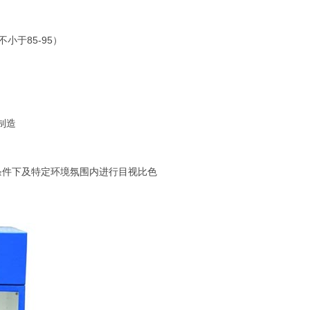
不小于85-95）
产制造
条件下及特定环境氛围内进行目视比色